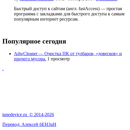
Быстрый доступ к сайтам (англ. fastAccess) — простая
программа с закладками для быстрого доступа к самым
популярным интернет ресурсам.
Популярное сегодня
AdwCleaner — Очистка ПК от тулбаров, «довесков» и
прочего мусора.
1 просмотр
.
tunedevice.ru © 2014-2026
Перевод:
Алексей 6EH3uH