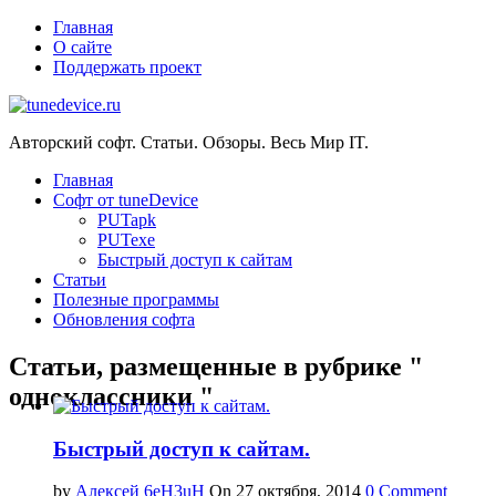
Главная
О сайте
Поддержать проект
Авторский софт. Статьи. Обзоры. Весь Мир IT.
Главная
Софт от tuneDevice
PUTapk
PUTexe
Быстрый доступ к сайтам
Cтатьи
Полезные программы
Обновления софта
Статьи, размещенные в рубрике "
одноклассники "
Быстрый доступ к сайтам.
by
Алексей 6eH3uH
On 27 октября, 2014
0 Comment