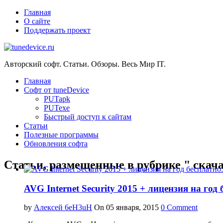
Главная
О сайте
Поддержать проект
Авторский софт. Статьи. Обзоры. Весь Мир IT.
Главная
Софт от tuneDevice
PUTapk
PUTexe
Быстрый доступ к сайтам
Cтатьи
Полезные программы
Обновления софта
Статьи, размещенные в рубрике " скача
AVG Internet Security 2015 + лицензия на год 
by
Алексей 6eH3uH
On 05 января, 2015
0 Comment