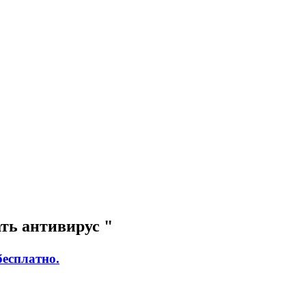
ть антивирус "
бесплатно.