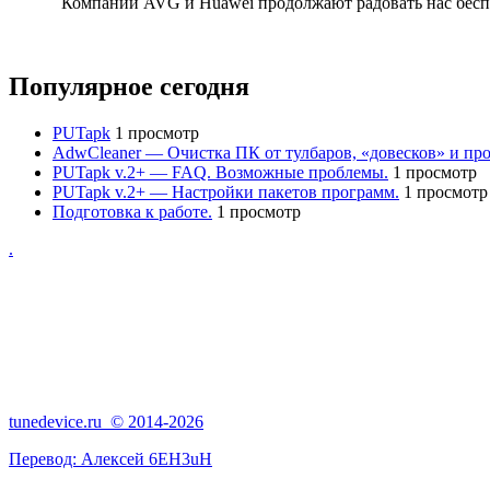
Компании AVG и Huawei продолжают радовать нас бесп
Популярное сегодня
PUTapk
1 просмотр
AdwCleaner — Очистка ПК от тулбаров, «довесков» и про
PUTapk v.2+ — FAQ. Возможные проблемы.
1 просмотр
PUTapk v.2+ — Настройки пакетов программ.
1 просмотр
Подготовка к работе.
1 просмотр
.
tunedevice.ru © 2014-2026
Перевод:
Алексей 6EH3uH