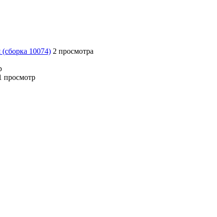
 (сборка 10074)
2 просмотра
р
1 просмотр