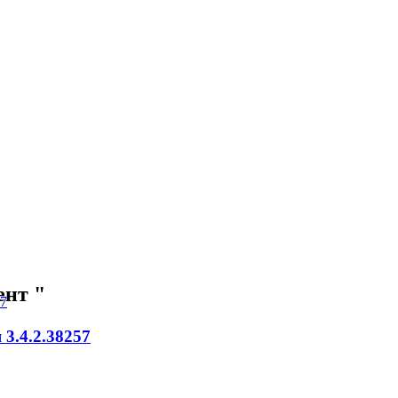
ент "
 3.4.2.38257