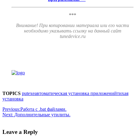
***
Внимание! При копировании материала или его части
необходимо указывать ссылку на данный сайт
tunedevice.ru
TOPICS
putexe
автоматическая установка приложений
тихая
установка
Previous:
Работа с .bat файлами.
Next:
Дополнительные утилиты.
Leave a Reply