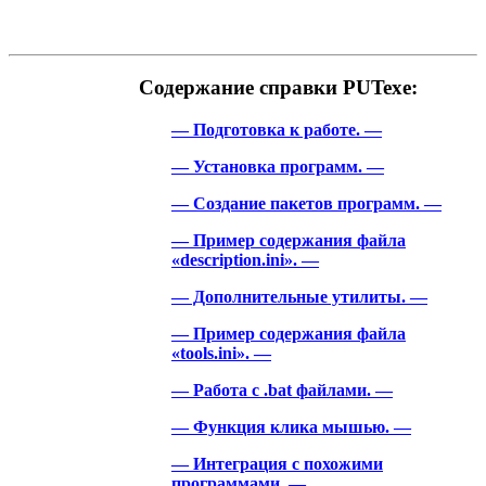
Содержание справки PUTexe:
— Подготовка к работе. —
— Установка программ. —
— Создание пакетов программ. —
— Пример содержания файла
«description.ini». —
— Дополнительные утилиты. —
— Пример содержания файла
«tools.ini». —
— Работа с .bat файлами. —
— Функция клика мышью. —
— Интеграция с похожими
программами. —