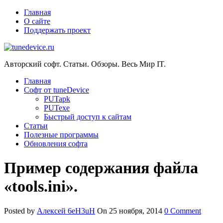
Главная
О сайте
Поддержать проект
Авторский софт. Статьи. Обзоры. Весь Мир IT.
Главная
Софт от tuneDevice
PUTapk
PUTexe
Быстрый доступ к сайтам
Cтатьи
Полезные программы
Обновления софта
Пример содержания файла
«tools.ini».
Posted by
Алексей 6eH3uH
On 25 ноября, 2014
0 Comment