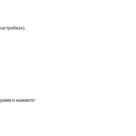
настройках).
грамм и нажмите: