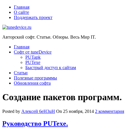
Главная
О сайте
Поддержать проект
Авторский софт. Статьи. Обзоры. Весь Мир IT.
Главная
Софт от tuneDevice
PUTapk
PUTexe
Быстрый доступ к сайтам
Cтатьи
Полезные программы
Обновления софта
Создание пакетов программ.
Posted by
Алексей 6eH3uH
On 25 ноября, 2014
2 комментария
Руководство PUTexe.