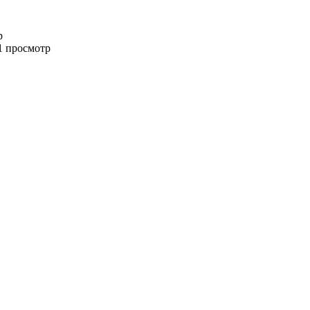
р
1 просмотр