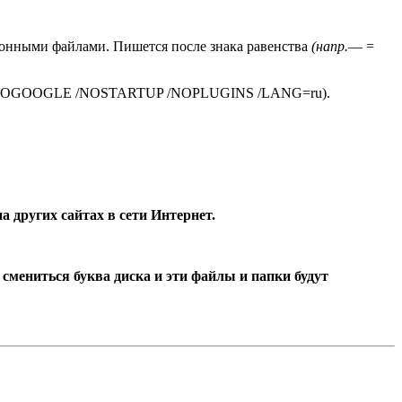
яционными файлами. Пишется после знака равенства
(напр.
— =
OGOOGLE /NOSTARTUP /NOPLUGINS /LANG=ru).
на других сайтах в сети Интернет.
 смениться буква диска и эти файлы и папки будут