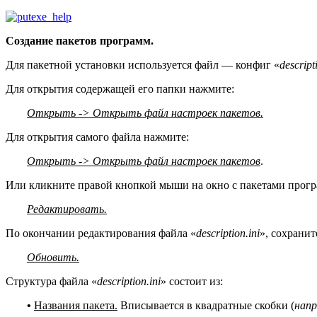
Создание пакетов программ.
Для пакетной установки используется файл — конфиг «
descript
Для открытия содержащей его папки нажмите:
Открыть -> Открыть файл настроек пакетов.
Для открытия самого файла нажмите:
Открыть -> Открыть файл настроек пакетов
.
Или кликните правой кнопкой мыши на окно с пакетами прогр
Редактировать.
По окончании редактирования файла «
description.ini
», сохрани
Обновить.
Структура файла «
description.ini
» состоит из:
•
Названия пакета.
Вписывается в квадратные скобки (
напр