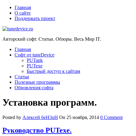
Главная
О сайте
Поддержать проект
Авторский софт. Статьи. Обзоры. Весь Мир IT.
Главная
Софт от tuneDevice
PUTapk
PUTexe
Быстрый доступ к сайтам
Cтатьи
Полезные программы
Обновления софта
Установка программ.
Posted by
Алексей 6eH3uH
On 25 ноября, 2014
0 Comment
Руководство PUTexe.