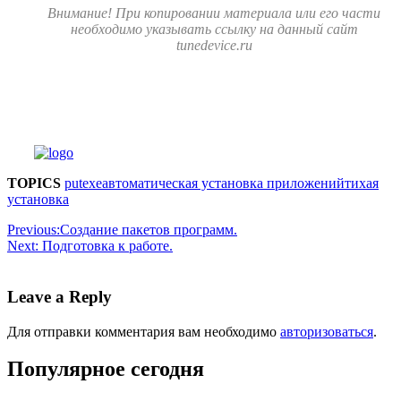
Внимание! При копировании материала или его части
необходимо указывать ссылку на данный сайт
tunedevice.ru
TOPICS
putexe
автоматическая установка приложений
тихая
установка
Previous:
Создание пакетов программ.
Next:
Подготовка к работе.
Leave a Reply
Для отправки комментария вам необходимо
авторизоваться
.
Популярное сегодня