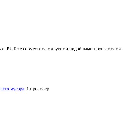
ми. PUTexe совместима с другими подобными программами.
чего мусора.
1 просмотр