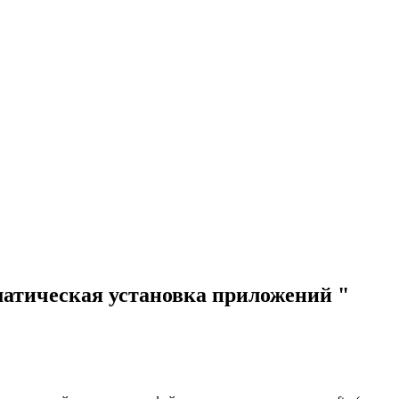
матическая установка приложений "