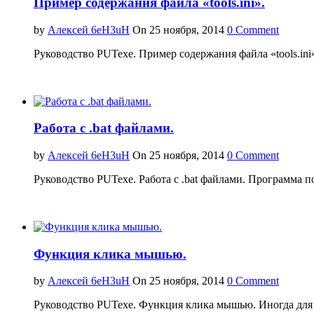
Пример содержания файла «tools.ini».
by
Алексей 6eH3uH
On 25 ноября, 2014
0 Comment
Руководство PUTexe. Пример содержания файла «tools.ini
Работа с .bat файлами.
by
Алексей 6eH3uH
On 25 ноября, 2014
0 Comment
Руководство PUTexe. Работа с .bat файлами. Программа п
Функция клика мышью.
by
Алексей 6eH3uH
On 25 ноября, 2014
0 Comment
Руководство PUTexe. Функция клика мышью. Иногда для