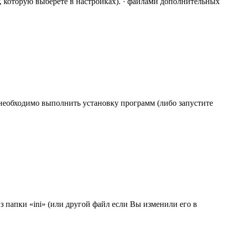
у, которую выберете в настройках). · файлами дополнительных
необходимо выполнить установку программ (либо запустите
з папки «ini» (или другой файл если Вы изменили его в