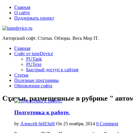
Главная
О сайте
Поддержать проект
Авторский софт. Статьи. Обзоры. Весь Мир IT.
Главная
Софт от tuneDevice
PUTapk
PUTexe
Быстрый доступ к сайтам
Cтатьи
Полезные программы
Обновления софта
Статьи, размещенные в рубрике " авто
Подготовка к работе.
by
Алексей 6eH3uH
On 25 ноября, 2014
0 Comment