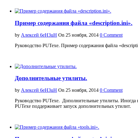
Пример содержания файла «description.ini».
by
Алексей 6eH3uH
On 25 ноября, 2014
0 Comment
Руководство PUTexe. Пример содержания файла «descriptio
Дополнительные утилиты.
by
Алексей 6eH3uH
On 25 ноября, 2014
0 Comment
Руководство PUTexe. Дополнительные утилиты. Иногда нео
PUTexe поддерживает запуск дополнительных утилит.