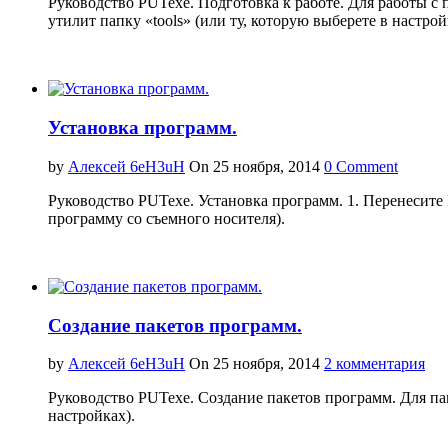
Руководство PUTexe. Подготовка к работе. Для работы с 
утилит папку «tools» (или ту, которую выберете в настрой
Установка программ.
by
Алексей 6eH3uH
On 25 ноября, 2014
0 Comment
Руководство PUTexe. Установка программ. 1. Перенесит
программу со съемного носителя).
Создание пакетов программ.
by
Алексей 6eH3uH
On 25 ноября, 2014
2 комментария
Руководство PUTexe. Создание пакетов программ. Для пак
настройках).