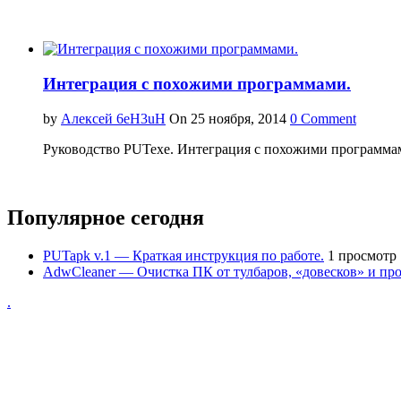
Интеграция с похожими программами.
by
Алексей 6eH3uH
On 25 ноября, 2014
0 Comment
Руководство PUTexe. Интеграция с похожими программа
Популярное сегодня
PUTapk v.1 — Краткая инструкция по работе.
1 просмотр
AdwCleaner — Очистка ПК от тулбаров, «довесков» и про
.